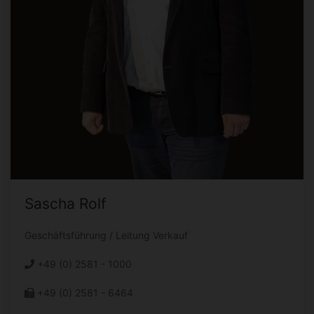
Sascha Rolf
Geschäftsführung / Leitung Verkauf
+49 (0) 2581 - 1000
+49 (0) 2581 - 6464