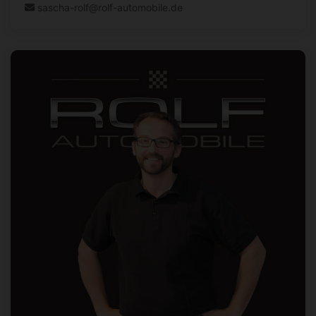
sascha-rolf@rolf-automobile.de