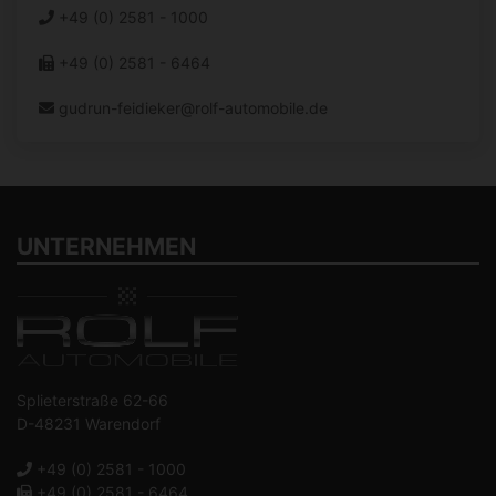
+49 (0) 2581 - 1000
+49 (0) 2581 - 6464
gudrun-feidieker@rolf-automobile.de
UNTERNEHMEN
Splieterstraße 62-66
D-48231 Warendorf
+49 (0) 2581 - 1000
+49 (0) 2581 - 6464