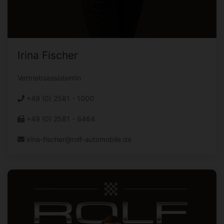
Irina Fischer
Vertriebsassistentin
+49 (0) 2581 - 1000
+49 (0) 2581 - 6464
irina-fischer@rolf-automobile.de