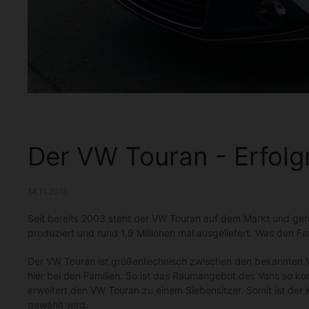
Der VW Touran - Erfolg
14.11.2018
Seit bereits 2003 steht der VW Touran auf dem Markt und gehö
produziert und rund 1,9 Millionen mal ausgeliefert. Was den Fa
Der VW Touran ist größentechnisch zwischen den bekannten 
hier bei den Familien. So ist das Raumangebot des Vans so kon
erweitert den VW Touran zu einem Siebensitzer. Somit ist der
gewählt wird.