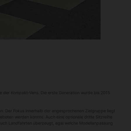
se der Kompakt-Vans. Die erste Generation wurde bis 2015
 Der Fokus innerhalb der angesprochenen Zielgruppe liegt
eboten werden konnte. Auch eine optionale dritte Sitzreihe
s auch Landfahrten überzeugt, egal welche Modellanpassung