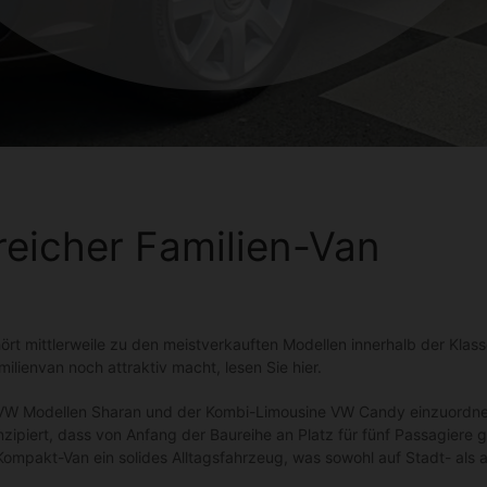
reicher Familien-Van
rt mittlerweile zu den meistverkauften Modellen innerhalb der Klas
milienvan noch attraktiv macht, lesen Sie hier.
VW Modellen Sharan und der Kombi-Limousine VW Candy einzuordnen.
zipiert, dass von Anfang der Baureihe an Platz für fünf Passagiere g
 Kompakt-Van ein solides Alltagsfahrzeug, was sowohl auf Stadt- al