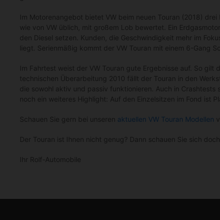
Im Motorenangebot bietet VW beim neuen Touran (2018) drei B
wie von VW üblich, mit großem Lob bewertet. Ein Erdgasmotor w
den Diesel setzen. Kunden, die Geschwindigkeit mehr im Fokus 
liegt. Serienmäßig kommt der VW Touran mit einem 6-Gang Sch
Im Fahrtest weist der VW Touran gute Ergebnisse auf. So gilt
technischen Überarbeitung 2010 fällt der Touran in den Werk
die sowohl aktiv und passiv funktionieren. Auch in Crashtests
noch ein weiteres Highlight: Auf den Einzelsitzen im Fond ist Pl
Schauen Sie gern bei unseren
aktuellen VW Touran Modellen
v
Der Touran ist Ihnen nicht genug? Dann schauen Sie sich doc
Ihr Rolf-Automobile