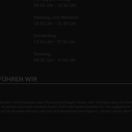
08:00 Uhr - 12:30 Uhr
Dienstag und Mittwoch
13:30 Uhr - 15:30 Uhr
Donnerstag
13:30 Uhr - 17:30 Uhr
Samstag
08:30 Uhr - 11:00 Uhr
FÜHREN WIR
 spezifischen CO2-Emissionen neuer Personenkraftwagen können dem "Leitfaden über den Kr
r Deutschen Automobil Treuhand GmbH (DAT) unentgeltlich erhältlich ist. Die angegebene
ht auf ein einzelnes Fahrzeug und sind nicht Bestandteil des Angebots, sondern dienen all