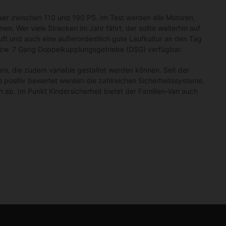
ier zwischen 110 und 190 PS. Im Test werden alle Motoren,
n. Wer viele Strecken im Jahr fährt, der sollte weiterhin auf
uft und auch eine außerordentlich gute Laufkultur an den Tag
 bzw. 7 Gang Doppelkupplungsgetriebe (DSG) verfügbar.
rn, die zudem variable gestaltet werden können. Seit der
 positiv bewertet werden die zahlreichen Sicherheitssysteme,
 ab. Im Punkt Kindersicherheit bietet der Familien-Van auch