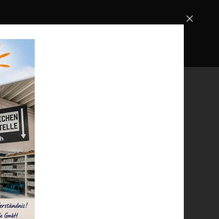
.
KONTAKT