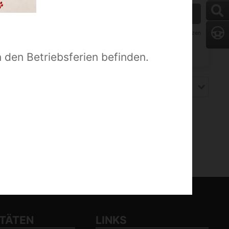
0 TREFFER ANZEIGEN
zurücksetzen
n den Betriebsferien befinden.
Standard-Sortierung
ITÄTEN
LINKS