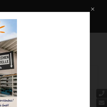
.
KONTAKT
Suchbegriff / Fahrzeugnummer