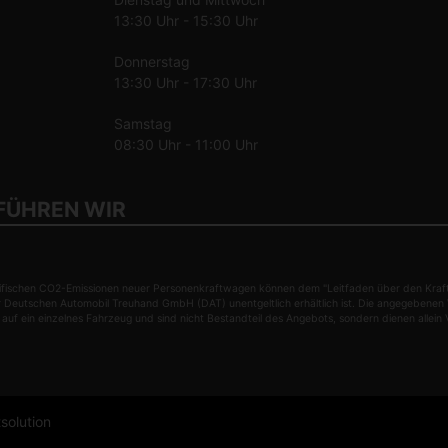
13:30 Uhr - 15:30 Uhr
Donnerstag
13:30 Uhr - 17:30 Uhr
Samstag
08:30 Uhr - 11:00 Uhr
FÜHREN WIR
 spezifischen CO2-Emissionen neuer Personenkraftwagen können dem "Leitfaden über den Kr
r Deutschen Automobil Treuhand GmbH (DAT) unentgeltlich erhältlich ist. Die angegebene
ht auf ein einzelnes Fahrzeug und sind nicht Bestandteil des Angebots, sondern dienen all
olution