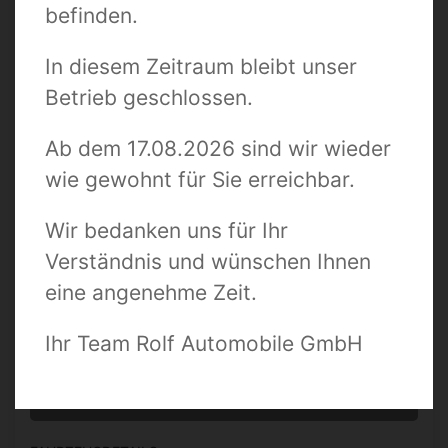
befinden.
Suchbegriff / Fahrzeugnummer
In diesem Zeitraum bleibt unser
Betrieb geschlossen.
Zustand
Ab dem 17.08.2026 sind wir wieder
wie gewohnt für Sie erreichbar.
Preis bis
Wir bedanken uns für Ihr
Verständnis und wünschen Ihnen
Kilometer bis
eine angenehme Zeit.
Ihr Team Rolf Automobile GmbH
0 TREFFER ANZEIGEN